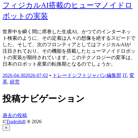
フィジカルAI搭載のヒューマノイドロ
ボットの実装
世界中を瞬く間に席巻した生成AI。かつてのインターネッ
ト検索のように、その定着は人々の想像を絶するスピードで
した。そして、次のフロンティアとしてはフィジカルAIが
注目されており、その機能を搭載したヒューマノイドロボッ
トの実装が期待されています。このテクノロジーの変革は、
日本のロボット産業の転換期となるのでしょうか。
2026-04-30
2026-07-02
•
トレードシフトジャパン編集部
IT
,
変
革
,
経営
投稿ナビゲーション
過去の投稿
©
Tradeshift
® 2026
×