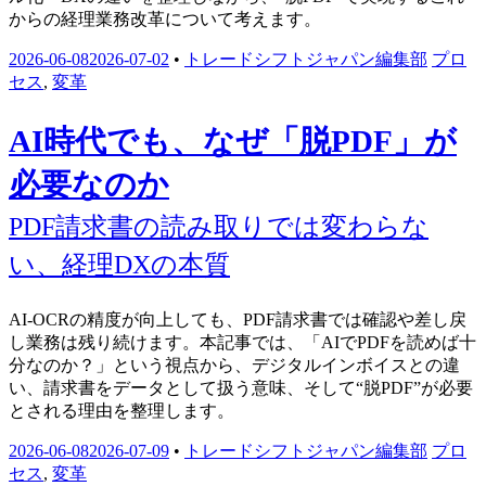
からの経理業務改革について考えます。
2026-06-08
2026-07-02
•
トレードシフトジャパン編集部
プロ
セス
,
変革
AI時代でも、なぜ「脱PDF」が
必要なのか
PDF請求書の読み取りでは変わらな
い、経理DXの本質
AI-OCRの精度が向上しても、PDF請求書では確認や差し戻
し業務は残り続けます。本記事では、「AIでPDFを読めば十
分なのか？」という視点から、デジタルインボイスとの違
い、請求書をデータとして扱う意味、そして“脱PDF”が必要
とされる理由を整理します。
2026-06-08
2026-07-09
•
トレードシフトジャパン編集部
プロ
セス
,
変革