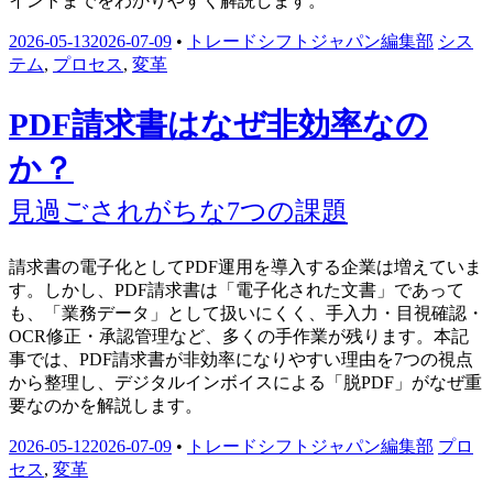
イントまでをわかりやすく解説します。
2026-05-13
2026-07-09
•
トレードシフトジャパン編集部
シス
テム
,
プロセス
,
変革
PDF請求書はなぜ非効率なの
か？
見過ごされがちな7つの課題
請求書の電子化としてPDF運用を導入する企業は増えていま
す。しかし、PDF請求書は「電子化された文書」であって
も、「業務データ」として扱いにくく、手入力・目視確認・
OCR修正・承認管理など、多くの手作業が残ります。本記
事では、PDF請求書が非効率になりやすい理由を7つの視点
から整理し、デジタルインボイスによる「脱PDF」がなぜ重
要なのかを解説します。
2026-05-12
2026-07-09
•
トレードシフトジャパン編集部
プロ
セス
,
変革