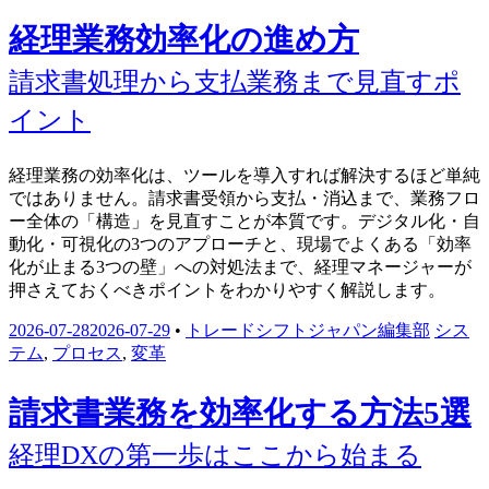
経理業務効率化の進め方
請求書処理から支払業務まで見直すポ
イント
経理業務の効率化は、ツールを導入すれば解決するほど単純
ではありません。請求書受領から支払・消込まで、業務フロ
ー全体の「構造」を見直すことが本質です。デジタル化・自
動化・可視化の3つのアプローチと、現場でよくある「効率
化が止まる3つの壁」への対処法まで、経理マネージャーが
押さえておくべきポイントをわかりやすく解説します。
2026-07-28
2026-07-29
•
トレードシフトジャパン編集部
シス
テム
,
プロセス
,
変革
請求書業務を効率化する方法5選
経理DXの第一歩はここから始まる