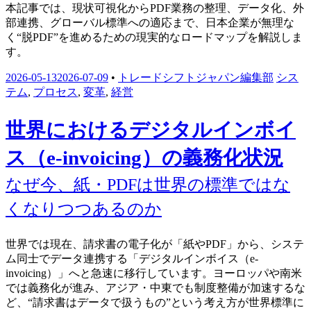
本記事では、現状可視化からPDF業務の整理、データ化、外
部連携、グローバル標準への適応まで、日本企業が無理な
く“脱PDF”を進めるための現実的なロードマップを解説しま
す。
2026-05-13
2026-07-09
•
トレードシフトジャパン編集部
シス
テム
,
プロセス
,
変革
,
経営
世界におけるデジタルインボイ
ス（e-invoicing）の義務化状況
なぜ今、紙・PDFは世界の標準ではな
くなりつつあるのか
世界では現在、請求書の電子化が「紙やPDF」から、システ
ム同士でデータ連携する「デジタルインボイス（e-
invoicing）」へと急速に移行しています。ヨーロッパや南米
では義務化が進み、アジア・中東でも制度整備が加速するな
ど、“請求書はデータで扱うもの”という考え方が世界標準に