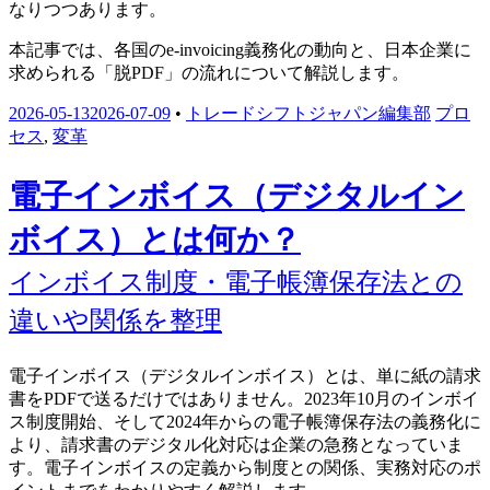
なりつつあります。
本記事では、各国のe-invoicing義務化の動向と、日本企業に
求められる「脱PDF」の流れについて解説します。
2026-05-13
2026-07-09
•
トレードシフトジャパン編集部
プロ
セス
,
変革
電子インボイス（デジタルイン
ボイス）とは何か？
インボイス制度・電子帳簿保存法との
違いや関係を整理
電子インボイス（デジタルインボイス）とは、単に紙の請求
書をPDFで送るだけではありません。2023年10月のインボイ
ス制度開始、そして2024年からの電子帳簿保存法の義務化に
より、請求書のデジタル化対応は企業の急務となっていま
す。電子インボイスの定義から制度との関係、実務対応のポ