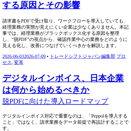
する原因とその影響
請求書をPDFで受け取り、ワークフローを導入していても、
経理業務の実態が見えにくい企業は少なくありません。本記
事では、経理業務がブラックボックス化する原因を整理
し、“脱PDF”の視点から、確認作業中心の業務をどのように
見える化し、改善につなげていくべきかを解説します。
2026-06-03
2026-07-09
•
トレードシフトジャパン編集部
プロ
セス
,
変革
デジタルインボイス、日本企業
は何から始めるべきか
脱PDFに向けた導入ロードマップ
デジタルインボイス対応で重要なのは、「Peppolを導入する
こと」ではなく、請求業務をデータ前提で再設計することで
す。