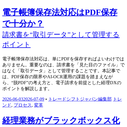
電子帳簿保存法対応はPDF保存
で十分か？
請求書を“取引データ”として管理する
ポイント
電子帳簿保存法対応は、単にPDFを保存すればよいわけでは
ありません。重要なのは、請求書を「見た目のファイル」で
はなく「取引データ」として管理することです。本記事で
は、PDF保存の限界やAI-OCR運用の課題を踏まえなが
ら、“脱PDF”の考え方と、電子請求を前提とした経理DXの
ポイントを解説します。
2026-06-03
2026-07-09
•
トレードシフトジャパン編集部
トレ
ンド
,
プロセス
,
変革
経理業務がブラックボックス化