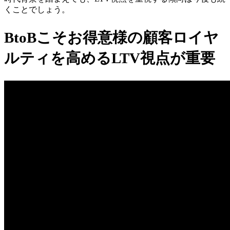
くことでしょう。
BtoBこそお得意様の
顧客ロイヤ
ルティを高めるLTV視点が重要