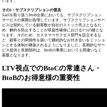
います。
その3：
サブスクリプションの普及
SaaSを取り扱うBtoB企業においても、サブスクリプション
サービスの展開が急増しています。サブスクリプションサー
ビスは契約している顧客数が自社のストック売上となるた
め、解約を防止することが収益性確保における1つの鍵とな
ります。そのため、カスタマーサクセス部門を設立するな
ど、顧客との関係性を築いて継続的なお付き合いをミッショ
ンとする体制が構築されるようになりました。長期的なサー
ビス提供と長期契約は、BtoBの事業においても間違いなく
基盤となります。
LTV視点でのBtoCの常連さん・
BtoBのお得意様の重要性