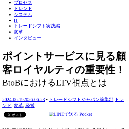
プロセス
トレンド
システム
IT
トレードシフト実践編
変革
インタビュー
ポイントサービスに見る顧
客ロイヤルティの重要性！
BtoBにおけるLTV視点とは
2024-06-19
2026-06-23
•
トレードシフトジャパン編集部
トレ
ンド
,
変革
,
経営
Pocket