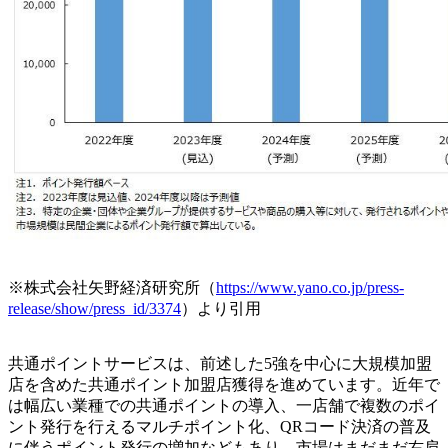
※株式会社矢野経済研究所（
https://www.yano.co.jp/press-
release/show/press_id/3374
）より引用
共通ポイントサービスは、前述した5強を中心に大規模加盟
店を含めた共通ポイント加盟店獲得を進めています。近年で
は幅広い業種での共通ポイントの導入、一店舗で複数のポイ
ント発行を行えるマルチポイント化、QRコード決済の普及
に伴うポイント発行の増加などもあり、市場はまだまだ右肩