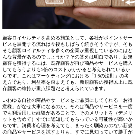
顧客ロイヤルティを高める施策として、各社がポイントサー
ビスを展開する流れは今後もしばらく続きそうですが、そも
そも顧客ロイヤルティを多くの企業が重視しているのにはど
んな背景があるのでしょうか？その答えは明白であり、新規
顧客を獲得するには、既存顧客が再び商品やサービスを購入
してもらうよりも5倍のコストがかかると考えられているか
らです。これはマーケティングにおける「1:5の法則」の考
え方であり、利益率を踏まえても、新規顧客の獲得以上に既
存顧客の維持が重点課題だと考えられています。
いわゆる自社の商品やサービスをご贔屓にしてくれる「お得
意様」がなぜ大事になるのか。それは商品やサービスを一度
でも利活用した経験があることで、そのメリットを（デメリ
ットも含めて）すでに認知してもらっている可能性が高いか
らです。消費者心理を考えても、まったく馴染みのない新規
の商品やサービスを試すよりも、すでに見知っていて勝手が