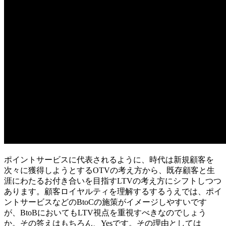
ポイントサービスに代表されるように、時代は新規顧客を
次々に獲得しようとするOTVの考え方から、既存顧客と生
涯にわたるお付き合いを目指すLTVの考え方にシフトしつつ
あります。顧客ロイヤルティを理解するするうえでは、ポイ
ントサービスなどのBtoCの施策がイメージしやすいです
が、BtoBにおいてもLTV視点を重視すべきなのでしょう
か。その答えはもちろん、Yesです。その理由としては